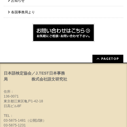
お知らせ
各国事務局より
PAGETOP
日本語検定協会／J.TEST日本事務
局 株式会社語文研究社
住所：
136-0071
東京都江東区亀戸1-42-18
日高ビル8F
TEL：
03-5875-1481（公開試験）
03-5875-1231