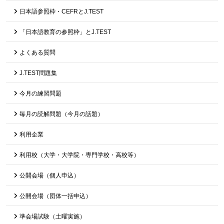
日本語参照枠・CEFRとJ.TEST
「日本語教育の参照枠」とJ.TEST
よくある質問
J.TEST問題集
今月の練習問題
毎月の読解問題（今月の話題）
利用企業
利用校（大学・大学院・専門学校・高校等）
公開会場（個人申込）
公開会場（団体一括申込）
準会場試験（土曜実施）