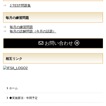
⇒
J.TEST問題集
毎月の練習問題
⇒
毎月の練習問題
⇒
毎月の読解問題（今月の話題）
お問い合わせ
相互リンク
ホーム
◆実施要項・年間予定