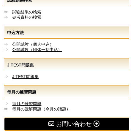
試験結果検索
⇒
試験結果の検索
⇒
参考資料の検索
申込方法
⇒
公開試験（個人申込）
⇒
公開試験（団体一括申込）
J.TEST問題集
⇒
J.TEST問題集
毎月の練習問題
⇒
毎月の練習問題
⇒
毎月の読解問題（今月の話題）
お問い合わせ