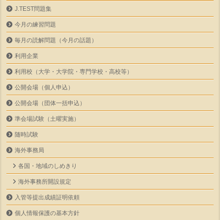
J.TEST問題集
今月の練習問題
毎月の読解問題（今月の話題）
利用企業
利用校（大学・大学院・専門学校・高校等）
公開会場（個人申込）
公開会場（団体一括申込）
準会場試験（土曜実施）
随時試験
海外事務局
各国・地域のしめきり
海外事務所開設規定
入管等提出成績証明依頼
個人情報保護の基本方針