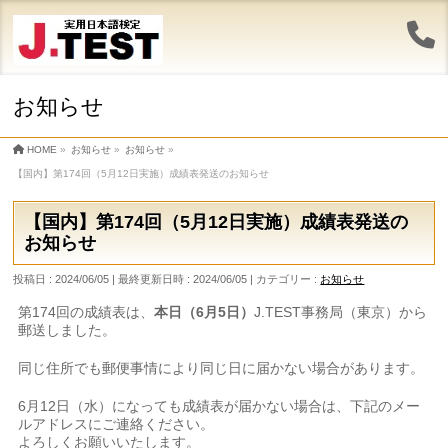
お知らせ
HOME
»
お知らせ
»
お知らせ
»
【国内】第174回（5月12日実施）成績表発送のお知らせ
【国内】第174回（5月12日実施）成績表発送の
お知らせ
投稿日 : 2024/06/05
最終更新日時 : 2024/06/05
カテゴリー :
お知らせ
第174回の成績表は、
本日（6月5日）
J.TEST事務局（東京）から
郵送しました。
同じ住所でも郵便事情により同じ日に届かない場合があります。
6月12日（水）になっても成績表が届かない場合は、下記のメー
ルアドレスにご連絡ください。
よろしくお願いいたします。