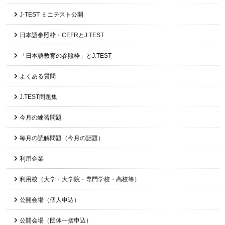
J-TEST ミニテスト公開
日本語参照枠・CEFRとJ.TEST
「日本語教育の参照枠」とJ.TEST
よくある質問
J.TEST問題集
今月の練習問題
毎月の読解問題（今月の話題）
利用企業
利用校（大学・大学院・専門学校・高校等）
公開会場（個人申込）
公開会場（団体一括申込）